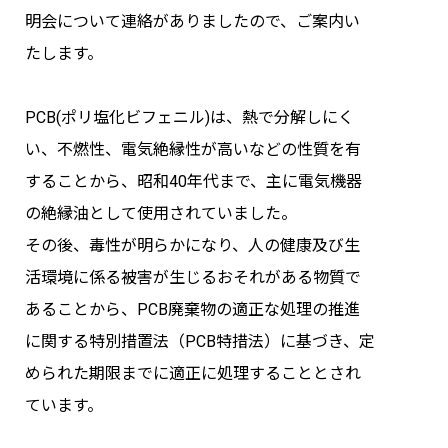
明会について連絡がありましたので、ご案内い
お問い合わせ
たします。
組合員・会員専用ページ
PCB(ポリ塩化ビフェニル)は、熱で分解しにく
い、不燃性、電気絶縁性が高いなどの性質を有
することから、昭和40年代まで、主に電気機器
の絶縁油として使用されていました。
その後、毒性が明らかになり、人の健康及び生
活環境に係る被害が生じるおそれがある物質で
あることから、PCB廃棄物の適正な処理の推進
に関する特別措置法（PCB特措法）に基づき、定
められた期限までに適正に処理することとされ
ています。