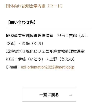
団体向け説明会案内紙（ワード）
【問い合わせ先】
経済産業省環境管理推進室 担当：吉鶴（よし
づる）・久保（くぼ）
環境省ポリ塩化ビフェニル廃棄物処理推進室
担当：伊藤（いとう）・上野（うえの）
E-mail：
exl-orientation2022@meti.go.jp
一覧に戻る