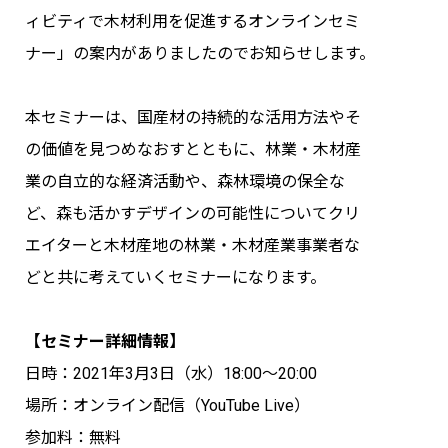
ィビティで木材利用を促進するオンラインセミ
お問い合わせ
ナー」の案内がありましたのでお知らせします。
組合員・会員専用ページ
本セミナーは、国産材の持続的な活用方法やそ
の価値を見つめなおすとともに、林業・木材産
業の自立的な経済活動や、森林環境の保全な
ど、森も活かすデザインの可能性についてクリ
エイターと木材産地の林業・木材産業事業者な
どと共に考えていくセミナーになります。
【セミナー詳細情報】
日時：2021年3月3日（水）18:00～20:00
場所：オンライン配信（YouTube Live）
参加料：無料