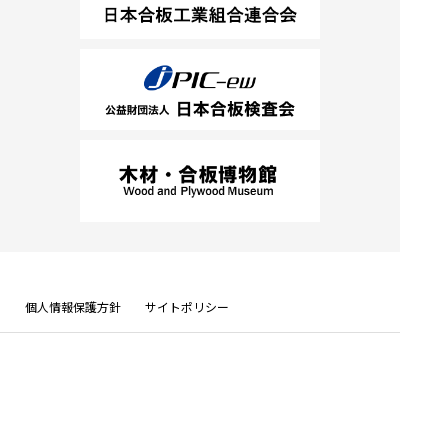
個人情報保護方針
サイトポリシー
日本合板商業組合
東京都千代田区神田鍛冶町3-5-4 TEL 03-5256-9080 FAX 03-5256-8786