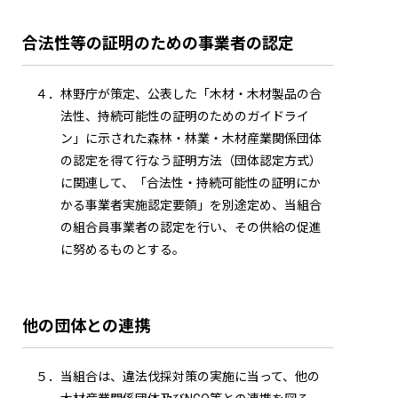
合法性等の証明のための事業者の認定
４．林野庁が策定、公表した「木材・木材製品の合
法性、持続可能性の証明のためのガイドライ
ン」に示された森林・林業・木材産業関係団体
の認定を得て行なう証明方法（団体認定方式）
に関連して、「合法性・持続可能性の証明にか
かる事業者実施認定要領」を別途定め、当組合
の組合員事業者の認定を行い、その供給の促進
に努めるものとする。
他の団体との連携
５．当組合は、違法伐採対策の実施に当って、他の