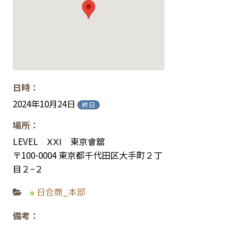
お問い合わせ
組合員・会員専用ページ
日時：
2024年10月24日
終日
場所：
LEVEL ⅩⅩⅠ 東京會舘
〒100-0004 東京都千代田区大手町２丁
目２−２
日合商_本部
備考：