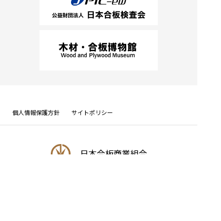
個人情報保護方針
サイトポリシー
日本合板商業組合
東京都千代田区神田鍛冶町3-5-4 TEL 03-5256-9080 FAX 03-5256-8786
© Japan Plywood Wholesalers Association All rights reserved.