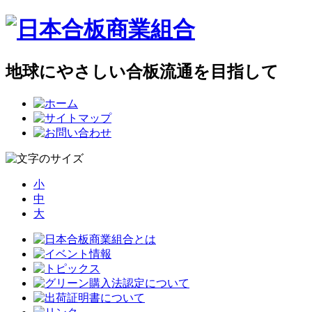
地球にやさしい合板流通を目指して
小
中
大